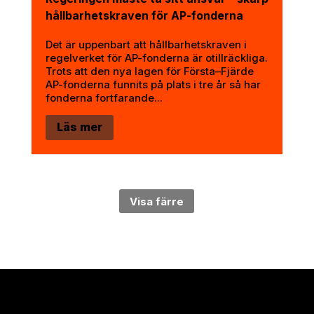
hållbarhetskraven för AP-fonderna
Det är uppenbart att hållbarhetskraven i
regelverket för AP-fonderna är otillräckliga.
Trots att den nya lagen för Första–Fjärde
AP-fonderna funnits på plats i tre år så har
fonderna fortfarande...
Läs mer
Visa färre