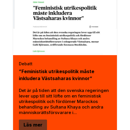
Debatt
”Feministisk utrikespolitik måste
inkludera Västsaharas kvinnor”
Det är på tiden att den svenska regeringen
lever upp till sitt löfte om en feministisk
utrikespolitik och fördömer Marockos
behandling av Sultana Khaya och andra
människorättsförsvarare i...
Läs mer