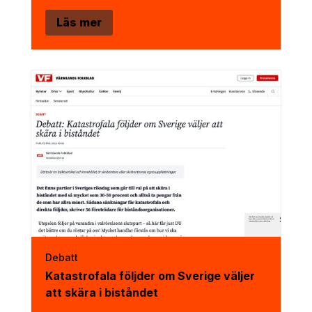
Läs mer
Debatt
Katastrofala följder om Sverige väljer
att skära i biståndet