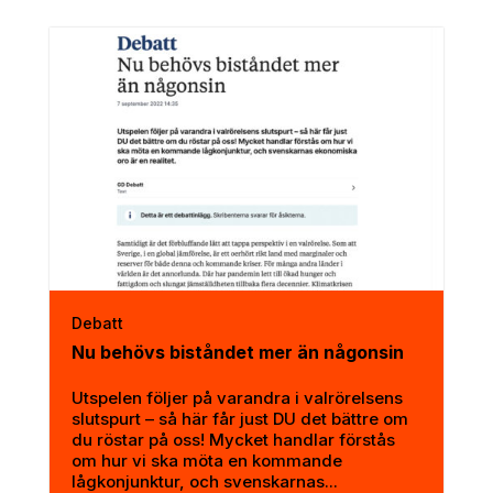
Debatt
Nu behövs biståndet mer än någonsin
Utspelen följer på varandra i valrörelsens
slutspurt – så här får just DU det bättre om
du röstar på oss! Mycket handlar förstås
om hur vi ska möta en kommande
lågkonjunktur, och svenskarnas...