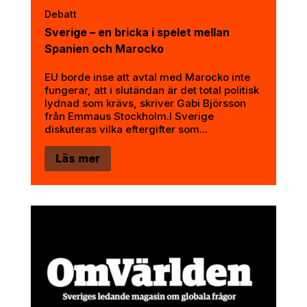
Debatt
Sverige – en bricka i spelet mellan
Spanien och Marocko
EU borde inse att avtal med Marocko inte
fungerar, att i slutändan är det total politisk
lydnad som krävs, skriver Gabi Björsson
från Emmaus Stockholm.I Sverige
diskuteras vilka eftergifter som...
Läs mer