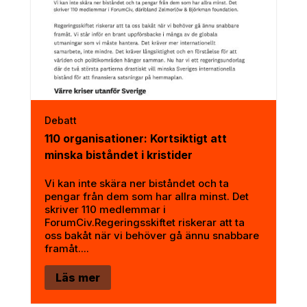
Debatt
110 organisationer: Kortsiktigt att
minska biståndet i kristider
Vi kan inte skära ner biståndet och ta
pengar från dem som har allra minst. Det
skriver 110 medlemmar i
ForumCiv.Regeringsskiftet riskerar att ta
oss bakåt när vi behöver gå ännu snabbare
framåt....
Läs mer