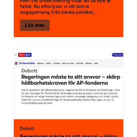
men vår undersökning visar att så inte är
fallet. Nu efterlyser vi ett större
engagemang från lokala politiker,...
Läs mer
Debatt
Regeringen måste ta sitt ansvar – skärp