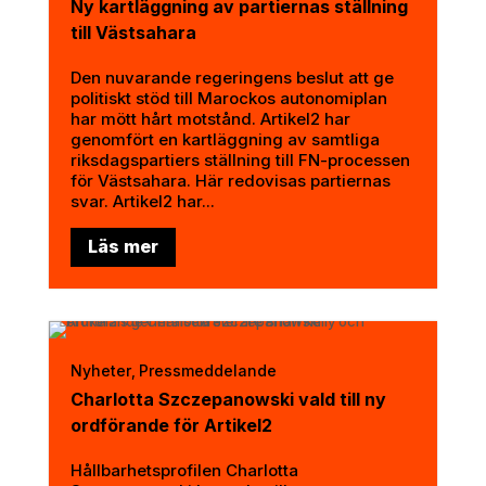
Ny kartläggning av partiernas ställning
till Västsahara
Den nuvarande regeringens beslut att ge
politiskt stöd till Marockos autonomiplan
har mött hårt motstånd. Artikel2 har
genomfört en kartläggning av samtliga
riksdagspartiers ställning till FN-processen
för Västsahara. Här redovisas partiernas
svar. Artikel2 har...
Läs mer
Nyheter
Pressmeddelande
,
Charlotta Szczepanowski vald till ny
ordförande för Artikel2
Hållbarhetsprofilen Charlotta