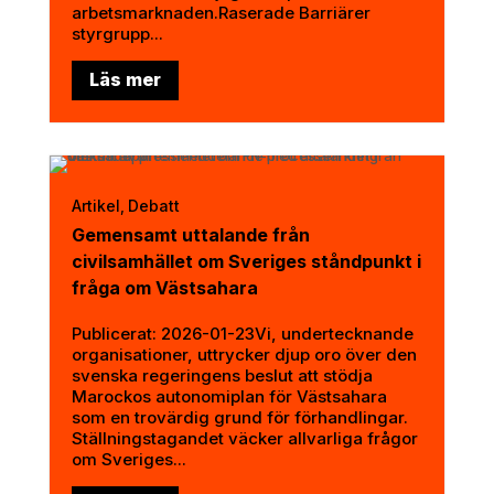
arbetsmarknaden.Raserade Barriärer
styrgrupp...
Läs mer
Artikel
Debatt
,
Gemensamt uttalande från
civilsamhället om Sveriges ståndpunkt i
fråga om Västsahara
Publicerat: 2026-01-23Vi, undertecknande
organisationer, uttrycker djup oro över den
svenska regeringens beslut att stödja
Marockos autonomiplan för Västsahara
som en trovärdig grund för förhandlingar.
Ställningstagandet väcker allvarliga frågor
om Sveriges...