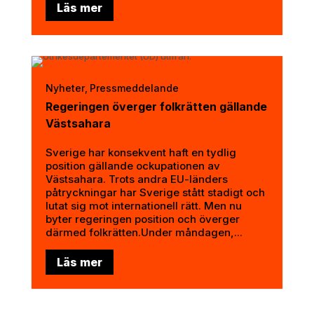
Läs mer
Nyheter
Pressmeddelande
,
Regeringen överger folkrätten gällande
Västsahara
Sverige har konsekvent haft en tydlig
position gällande ockupationen av
Västsahara. Trots andra EU-länders
påtryckningar har Sverige stått stadigt och
lutat sig mot internationell rätt. Men nu
byter regeringen position och överger
därmed folkrätten.Under måndagen,...
Läs mer