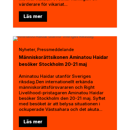
värderare för vikariat...
Läs mer
Nyheter
Pressmeddelande
,
Människorättsikonen Aminatou Haidar
besöker Stockholm 20-21 maj
Aminatou Haidar utanför Sveriges
riksdag.Den internationellt erkända
människorättsförsvararen och Right
Livelihood-pristagaren Aminatou Haidar
besöker Stockholm den 20-21 maj. Syftet
med besöket är att belysa situationen i
ockuperade Västsahara och det akuta...
Läs mer