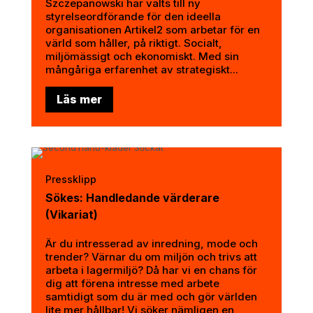
Szczepanowski har valts till ny
styrelseordförande för den ideella
organisationen Artikel2 som arbetar för en
värld som håller, på riktigt. Socialt,
miljömässigt och ekonomiskt. Med sin
mångåriga erfarenhet av strategiskt...
Läs mer
Pressklipp
Sökes: Handledande värderare
(Vikariat)
Är du intresserad av inredning, mode och
trender? Värnar du om miljön och trivs att
arbeta i lagermiljö? Då har vi en chans för
dig att förena intresse med arbete
samtidigt som du är med och gör världen
lite mer hållbar! Vi söker nämligen en