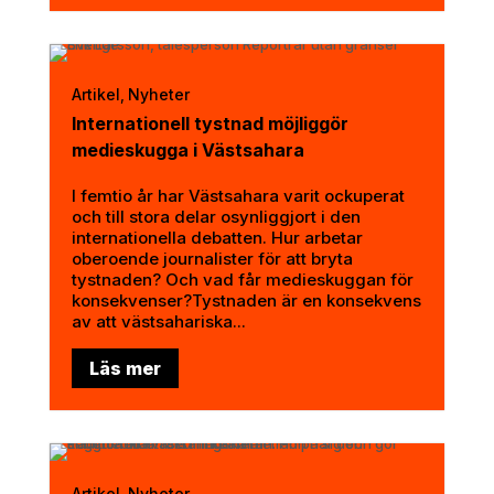
Artikel
Nyheter
,
Internationell tystnad möjliggör
medieskugga i Västsahara
I femtio år har Västsahara varit ockuperat
och till stora delar osynliggjort i den
internationella debatten. Hur arbetar
oberoende journalister för att bryta
tystnaden? Och vad får medieskuggan för
konsekvenser?Tystnaden är en konsekvens
av att västsahariska...
Läs mer
Artikel
Nyheter