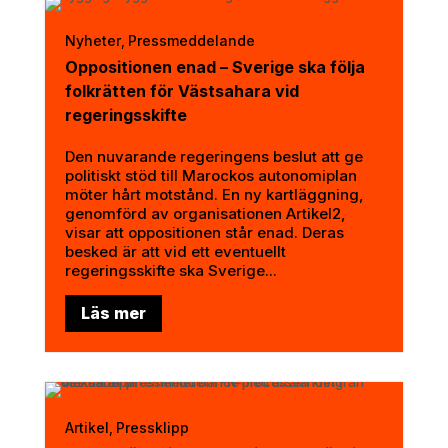
Nyheter
Pressmeddelande
,
Oppositionen enad – Sverige ska följa
folkrätten för Västsahara vid
regeringsskifte
Den nuvarande regeringens beslut att ge
politiskt stöd till Marockos autonomiplan
möter hårt motstånd. En ny kartläggning,
genomförd av organisationen Artikel2,
visar att oppositionen står enad. Deras
besked är att vid ett eventuellt
regeringsskifte ska Sverige...
Läs mer
Artikel
Pressklipp
,