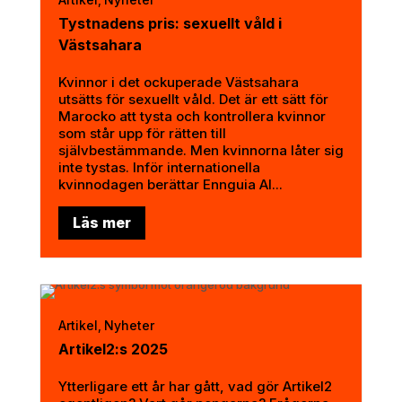
,
Tystnadens pris: sexuellt våld i
Västsahara
Kvinnor i det ockuperade Västsahara
utsätts för sexuellt våld. Det är ett sätt för
Marocko att tysta och kontrollera kvinnor
som står upp för rätten till
självbestämmande. Men kvinnorna låter sig
inte tystas. Inför internationella
kvinnodagen berättar Ennguia Al...
Läs mer
Artikel
Nyheter
,
Artikel2:s 2025
Ytterligare ett år har gått, vad gör Artikel2