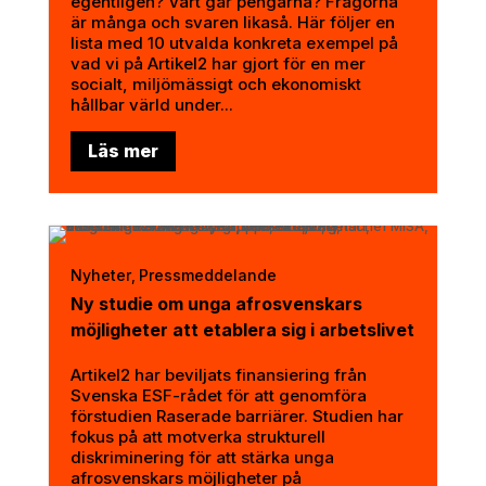
egentligen? Vart går pengarna? Frågorna
är många och svaren likaså. Här följer en
lista med 10 utvalda konkreta exempel på
vad vi på Artikel2 har gjort för en mer
socialt, miljömässigt och ekonomiskt
hållbar värld under...
Läs mer
Nyheter
Pressmeddelande
,
Ny studie om unga afrosvenskars
möjligheter att etablera sig i arbetslivet
Artikel2 har beviljats finansiering från
Svenska ESF-rådet för att genomföra
förstudien Raserade barriärer. Studien har
fokus på att motverka strukturell
diskriminering för att stärka unga
afrosvenskars möjligheter på