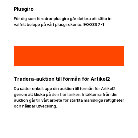
Plusgiro
För dig som föredrar plusgiro går det bra att sätta in
valfritt belopp på vårt plusgirokonto:
900397-1
Tradera-auktion till förmån för Artikel2
Du sätter enkelt upp din auktion till förmån för Artikel2
genom att klicka på
den här länken
. Intäkterna från din
auktion går till vårt arbete för stärkta mänskliga rättigheter
och hållbar utveckling.