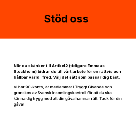
Stöd oss
När du skänker till Artikel2 (tidigare Emmaus
Stockholm) bidrar du till vårt arbete för en rättvis och
hållbar värld i fred. Välj det sätt som passar dig bäst.
Vi har 90-konto, är medlemmar i Tryggt Givande och
granskas av Svensk Insamlingskontroll för att du ska
känna dig trygg med att din gåva hamnar rätt. Tack för din
gåva!