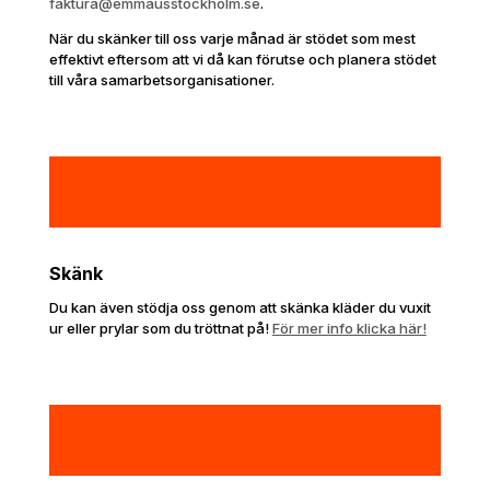
faktura@emmausstockholm.se
.
När du skänker till oss varje månad är stödet som mest
effektivt eftersom att vi då kan förutse och planera stödet
till våra samarbetsorganisationer.
Skänk
Du kan även stödja oss genom att skänka kläder du vuxit
ur eller prylar som du tröttnat på!
För mer info klicka här!