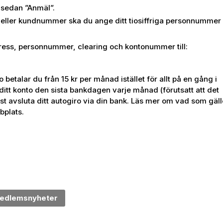
j sedan ”Anmäl”.
 eller kundnummer ska du ange ditt tiosiffriga personnummer
ress, personnummer, clearing och kontonummer till:
betalar du från 15 kr per månad istället för allt på en gång i
ditt konto den sista bankdagen varje månad (förutsatt att det
st avsluta ditt autogiro via din bank. Läs mer om vad som gäll
bplats.
edlemsnyheter