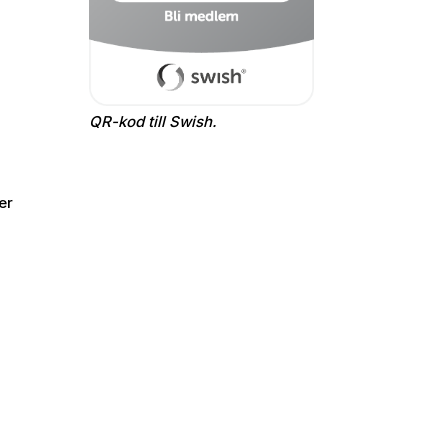
QR-kod till Swish.
er