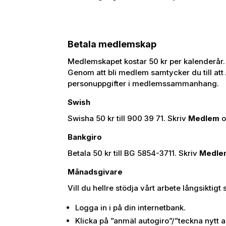
Betala medlemskap
Medlemskapet kostar 50 kr per kalenderår. D
Genom att bli medlem samtycker du till att
personuppgifter i medlemssammanhang.
Swish
Swisha 50 kr till 900 39 71. Skriv
Medlem
o
Bankgiro
Betala 50 kr till BG 5854-3711. Skriv
Medl
Månadsgivare
Vill du hellre stödja vårt arbete långsikti
Logga in i på din internetbank.
Klicka på ”anmäl autogiro”/”teckna nytt 