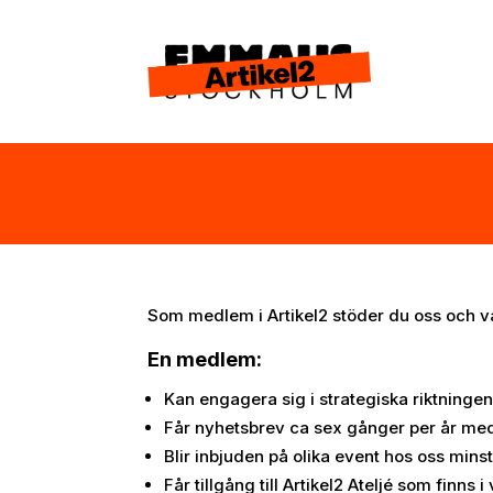
Som medlem i Artikel2 stöder du oss och v
En medlem:
Kan engagera sig i strategiska riktninge
Får nyhetsbrev ca sex gånger per år med
Blir inbjuden på olika event hos oss minst
Får tillgång till Artikel2 Ateljé som finns