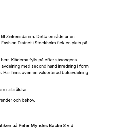
n till Zinkensdamm. Detta område är en
 Fashion District i Stockholm fick en plats på
 herr. Kläderna fylls på efter säsongens
or avdelning med second hand inredning i form
ylar. Här finns även en välsorterad bokavdelning
 i alla åldrar.
 trender och behov.
butiken på Peter Myndes Backe 8 vid