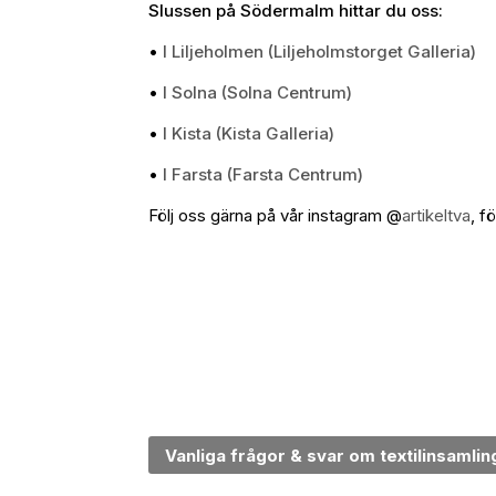
Slussen på Södermalm hittar du oss:
•
I Liljeholmen (Liljeholmstorget Galleria)
•
I Solna (Solna Centrum)
•
I Kista (Kista Galleria)
•
I Farsta (Farsta Centrum)
Följ oss gärna på vår instagram @
artikeltva
, f
Vanliga frågor & svar om textilinsamlin