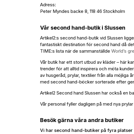
Adress:
Peter Myndes backe 8, 118 46 Stockholm
Vår second hand-butik i Slussen
Artikel2:s second hand-butik vid Slussen ligg
fantastiskt destination för second hand då det
TIME:s lista när de sammanställde
World’s gr
Vår butik har ett stort utbud av kläder – här 
trender för att alltid inspirera och möta kun
av husgeråd, prylar, textilier från alla möjliga
med second hand-böcker sorterade efter genr
Artikel2 Second hand Slussen har också en barn
Vår personal fyller dagligen på med nya prylar
Besök gärna våra andra butiker
Vi har second hand-butiker på fyra platser 