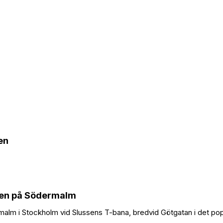
en
ken på Södermalm
malm i Stockholm vid Slussens T-bana, bredvid Götgatan i det pop