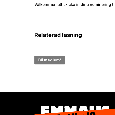
Välkommen att skicka in dina nominering ti
Relaterad läsning
Bli medlem!