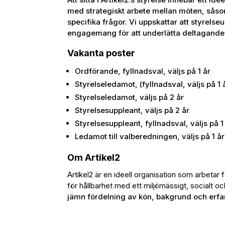
med strategiskt arbete mellan möten, såsom 
specifika frågor. Vi uppskattar att styrelseu
engagemang för att underlätta deltagande
Vakanta poster
Ordförande, fyllnadsval, väljs på 1 år
Styrelseledamot, (fyllnadsval, väljs på 1 
Styrelseledamot, väljs på 2 år
Styrelsesuppleant, väljs på 2 år
Styrelsesuppleant, fyllnadsval, väljs på 1
Ledamot till valberedningen, väljs på 1 år
Om Artikel2
Artikel2 är en ideell organisation som arbetar
för hållbarhet med ett miljömässigt, socialt 
jämn fördelning av kön, bakgrund och erfa