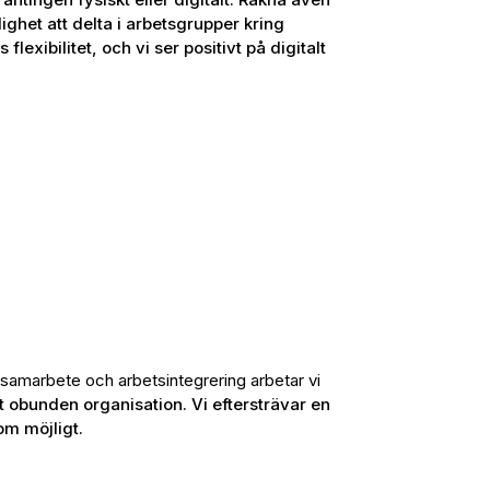
ghet att delta i arbetsgrupper kring
lexibilitet, och vi ser positivt på digitalt
gssamarbete och arbetsintegrering arbetar vi
öst obunden organisation. Vi eftersträvar en
om möjligt.