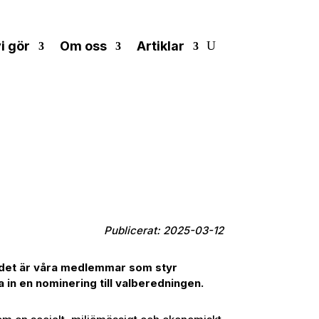
i gör
Om oss
Artiklar
Publicerat: 2025-03-12
h det är våra medlemmar som styr
a in en nominering till valberedningen.