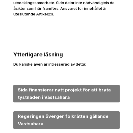
utvecklingssamarbete. Sida delar inte nödvändigtvis de
åsikter som här framförs. Ansvaret för innehållet är
uteslutande Artikel2:s.
Ytterligare läsning
Du kanske även är intresserad av detta:
Sida finansierar nytt projekt för att bryta
tystnaden i Västsahara
Regeringen överger folkrätten gällande
Västsahara