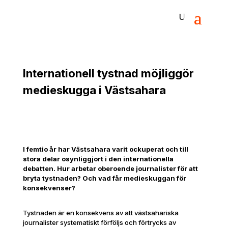
Internationell tystnad möjliggör
medieskugga i Västsahara
I femtio år har Västsahara varit ockuperat och till
stora delar osynliggjort i den internationella
debatten. Hur arbetar oberoende journalister för att
bryta tystnaden? Och vad får medieskuggan för
konsekvenser?
Tystnaden är en konsekvens av att västsahariska
journalister systematiskt förföljs och förtrycks av