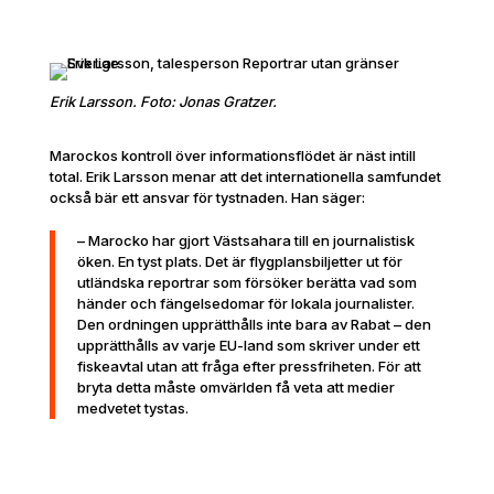
Erik Larsson. Foto: Jonas Gratzer.
Marockos kontroll över informationsflödet är näst intill
total. Erik Larsson menar att det internationella samfundet
också bär ett ansvar för tystnaden. Han säger:
– Marocko har gjort Västsahara till en journalistisk
öken. En tyst plats. Det är flygplansbiljetter ut för
utländska reportrar som försöker berätta vad som
händer och fängelsedomar för lokala journalister.
Den ordningen upprätthålls inte bara av Rabat – den
upprätthålls av varje EU-land som skriver under ett
fiskeavtal utan att fråga efter pressfriheten. För att
bryta detta måste omvärlden få veta att medier
medvetet tystas.