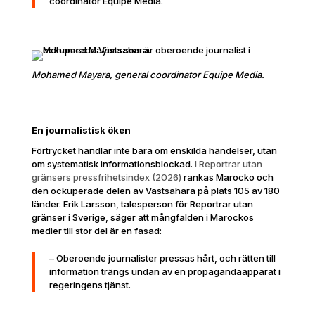
coordinator Equipe Media.
Mohamed Mayara, general coordinator Equipe Media.
En journalistisk öken
Förtrycket handlar inte bara om enskilda händelser, utan
om systematisk informationsblockad.
I Reportrar utan
gränsers pressfrihetsindex (2026)
rankas Marocko och
den ockuperade delen av Västsahara på plats 105 av 180
länder. Erik Larsson, talesperson för Reportrar utan
gränser i Sverige, säger att mångfalden i Marockos
medier till stor del är en fasad:
– Oberoende journalister pressas hårt, och rätten till
information trängs undan av en propagandaapparat i
regeringens tjänst.