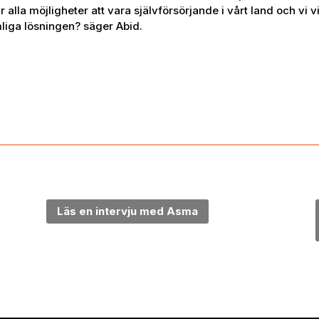
alla möjligheter att vara självförsörjande i vårt land och vi v
mliga lösningen? säger Abid.
Läs en intervju med Asma