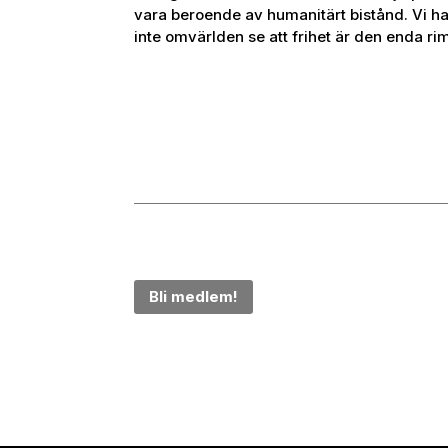
vara beroende av humanitärt bistånd. Vi har 
inte omvärlden se att frihet är den enda ri
Bli medlem!