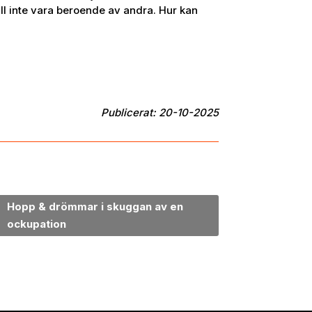
ill inte vara beroende av andra. Hur kan
Publicerat: 20-10-2025
Hopp & drömmar i skuggan av en
ockupation