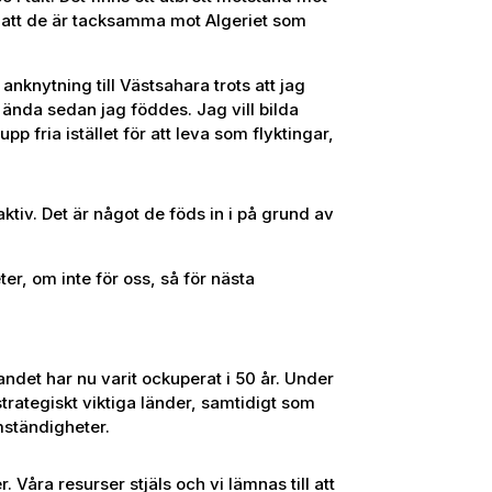
r att de är tacksamma mot Algeriet som
nknytning till Västsahara trots att jag
 ända sedan jag föddes. Jag vill bilda
fria istället för att leva som flyktingar,
 aktiv. Det är något de föds in i på grund av
ter, om inte för oss, så för nästa
andet har nu varit ockuperat i 50 år. Under
rategiskt viktiga länder, samtidigt som
omständigheter.
. Våra resurser stjäls och vi lämnas till att