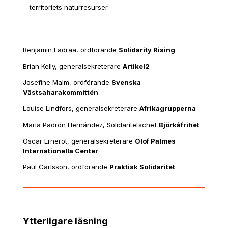
territoriets naturresurser.
Benjamin Ladraa, ordförande
Solidarity Rising
Brian Kelly, generalsekreterare
Artikel2
Josefine Malm, ordförande
Svenska
Västsaharakommittén
Louise Lindfors, generalsekreterare
Afrikagrupperna
Maria Padrón Hernández, Solidaritetschef
Björkåfrihet
Oscar Ernerot, generalsekreterare
Olof Palmes
Internationella Center
Paul Carlsson, ordförande
Praktisk Solidaritet
Ytterligare läsning