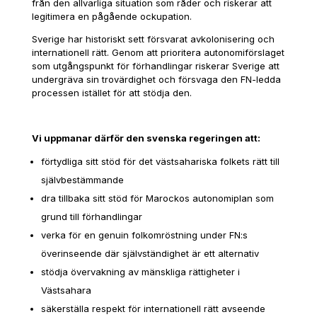
från den allvarliga situation som råder och riskerar att
legitimera en pågående ockupation.
Sverige har historiskt sett försvarat avkolonisering och
internationell rätt. Genom att prioritera autonomiförslaget
som utgångspunkt för förhandlingar riskerar Sverige att
undergräva sin trovärdighet och försvaga den FN-ledda
processen istället för att stödja den.
Vi uppmanar därför den svenska regeringen att:
förtydliga sitt stöd för det västsahariska folkets rätt till
självbestämmande
dra tillbaka sitt stöd för Marockos autonomiplan som
grund till förhandlingar
verka för en genuin folkomröstning under FN:s
överinseende där självständighet är ett alternativ
stödja övervakning av mänskliga rättigheter i
Västsahara
säkerställa respekt för internationell rätt avseende