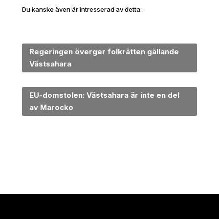
Du kanske även är intresserad av detta:
Regeringen överger folkrätten gällande
Västsahara
EU-domstolen: Västsahara är inte en del
av Marocko