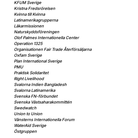
KFUM Sverige
Kristna Fredsrörelsen
Kvinna till Kvinna
Latinamerikagrupperna
Läkarmissionen
Naturskyddsföreningen
Olof Palmes Internationella Center
Operation 1325
Organisationen Fair Trade Återförsäljarna
Oxfam Sverige
Plan International Sverige
PMU
Praktisk Solidaritet
Right Livelihood
Svalorna Indien Bangladesh
Svalorna Latinamerika
Svenska FN-förbundet
Svenska Västsaharakommittén
Swedwatch
Union to Union
Vänsterns Internationella Forum
WaterAid Sverige
Östgruppen