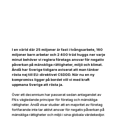
I en värld där 25 miljoner är fast i tvångsarbete, 160
miljoner barn arbetar och 2 400 träd huggs ner varje
minut behöver vi reglera företags ansvar för negativ
påverkan på mänskliga rättigheter, miljö och klimat.
Ändå har Sverige tidigare aviserat att man tänker
rösta nej till EU-direktivet CSDDD. När nu en ny
kompromiss ligger på bordet vill vi med kraft
uppmana Sverige att rösta ja.
Över ett decennium har passerat sedan antagandet av
FN:s vägledande principer för företag och mänskliga
rättigheter. Ändå visar studier att en majoritet av företag
fortfarande inte tar aktivt ansvar för negativ påverkan på
mänskliga rättigheter och miljö i sina globala värdekedjor.