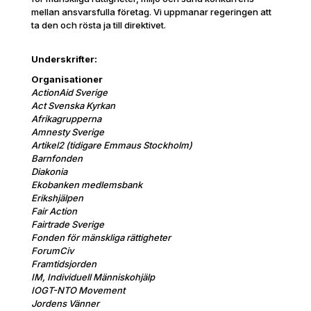
mellan ansvarsfulla företag. Vi uppmanar regeringen att
ta den och rösta ja till direktivet.
Underskrifter:
Organisationer
ActionAid Sverige
Act Svenska Kyrkan
Afrikagrupperna
Amnesty Sverige
Artikel2 (tidigare Emmaus Stockholm)
Barnfonden
Diakonia
Ekobanken medlemsbank
Erikshjälpen
Fair Action
Fairtrade Sverige
Fonden för mänskliga rättigheter
ForumCiv
Framtidsjorden
IM, Individuell Människohjälp
IOGT-NTO Movement
Jordens Vänner