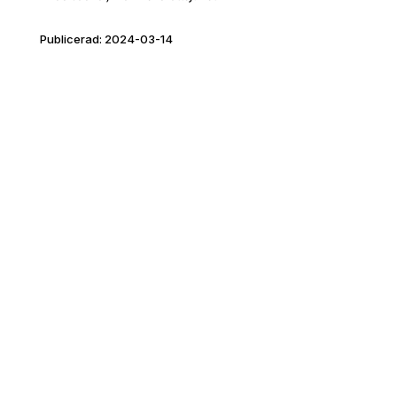
Publicerad: 2024-03-14
Artikel2 (tidigare Emmaus Stockholm)