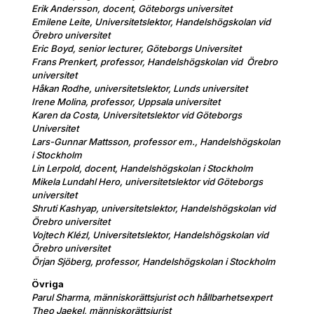
Erik Andersson, docent, Göteborgs universitet
Emilene Leite, Universitetslektor, Handelshögskolan vid
Örebro universitet
Eric Boyd, senior lecturer, Göteborgs Universitet
Frans Prenkert, professor, Handelshögskolan vid Örebro
universitet
Håkan Rodhe, universitetslektor, Lunds universitet
Irene Molina, professor, Uppsala universitet
Karen da Costa, Universitetslektor vid Göteborgs
Universitet
Lars-Gunnar Mattsson, professor em., Handelshögskolan
i Stockholm
Lin Lerpold, docent, Handelshögskolan i Stockholm
Mikela Lundahl Hero, universitetslektor vid Göteborgs
universitet
Shruti Kashyap, universitetslektor, Handelshögskolan vid
Örebro universitet
Vojtech Klézl, Universitetslektor, Handelshögskolan vid
Örebro universitet
Örjan Sjöberg, professor, Handelshögskolan i Stockholm
Övriga
Parul Sharma, människorättsjurist och hållbarhetsexpert
Theo Jaekel, människorättsjurist